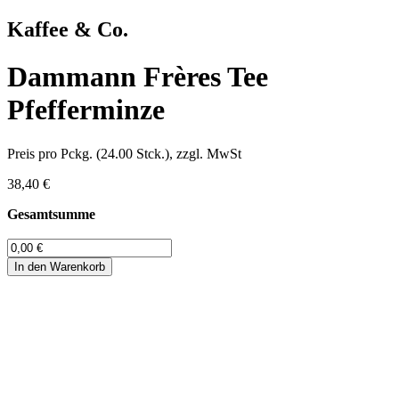
Kaffee & Co.
Dammann Frères Tee
Pfefferminze
Preis pro Pckg. (24.00 Stck.), zzgl. MwSt
38,40 €
Gesamtsumme