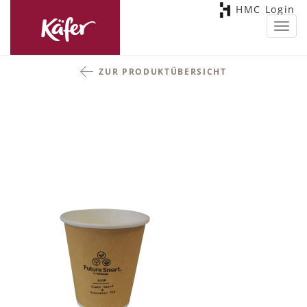
HMC Login
Toggl
navig
ZUR PRODUKTÜBERSICHT