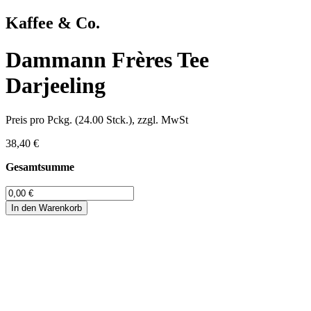
Kaffee & Co.
Dammann Frères Tee
Darjeeling
Preis pro Pckg. (24.00 Stck.), zzgl. MwSt
38,40 €
Gesamtsumme