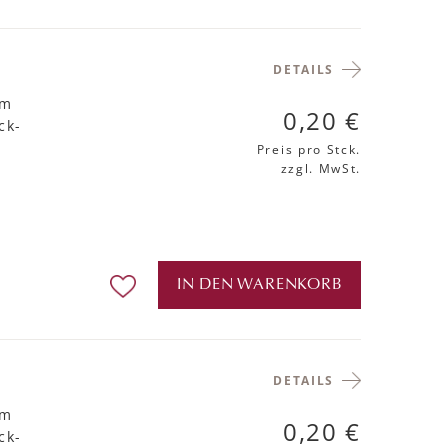
DETAILS
mm
0,20 €
ck-
Preis pro Stck.
zzgl. MwSt.
IN DEN WARENKORB
DETAILS
mm
0,20 €
ck-