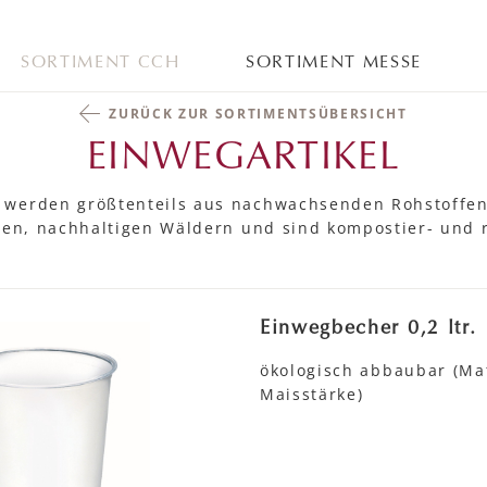
SORTIMENT CCH
SORTIMENT MESSE
ZURÜCK ZUR SORTIMENTSÜBERSICHT
EINWEGARTIKEL
 werden größtenteils aus nachwachsenden Rohstoffen 
rten, nachhaltigen Wäldern und sind kompostier- und 
Einwegbecher 0,2 ltr.
ökologisch abbaubar (Mat
Maisstärke)