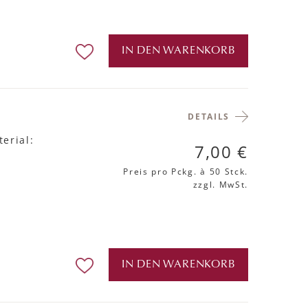
IN DEN WARENKORB
DETAILS
erial:
7,00 €
Preis pro Pckg.
à 50 Stck.
zzgl. MwSt.
IN DEN WARENKORB