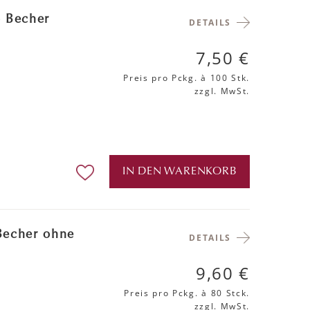
o Becher
DETAILS
7,50 €
Preis pro Pckg.
à 100 Stk.
zzgl. MwSt.
IN DEN WARENKORB
Becher ohne
DETAILS
9,60 €
Preis pro Pckg.
à 80 Stck.
zzgl. MwSt.