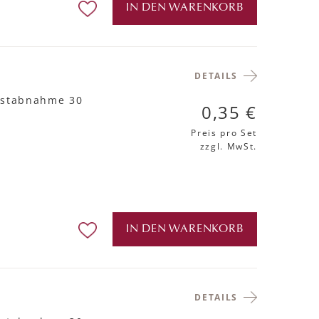
IN DEN WARENKORB
DETAILS
estabnahme 30
0,35 €
Preis pro Set
zzgl. MwSt.
IN DEN WARENKORB
DETAILS