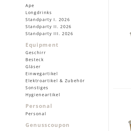
Ape
Longdrinks
Standparty I. 2026
Standparty II. 2026
Standparty III. 2026
Equipment
Geschirr
Besteck
Gläser
Einwegartikel
Elektroartikel & Zubehör
Sonstiges
Hygieneartikel
Personal
Personal
Genusscoupon