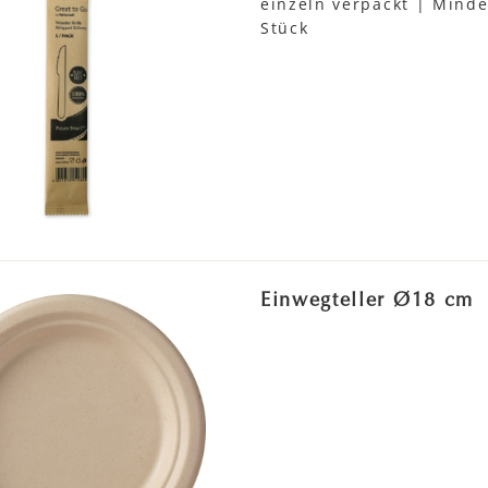
einzeln verpackt | Mind
Stück
Einwegteller Ø18 cm