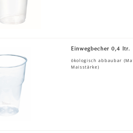
Einwegbecher 0,4 ltr.
ökologisch abbaubar (Mat
Maisstärke)