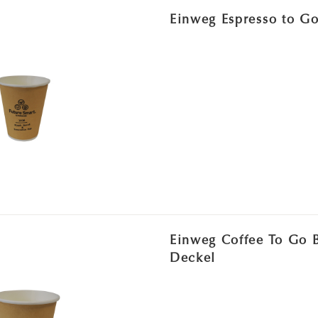
Einweg Espresso to G
Einweg Coffee To Go 
Deckel