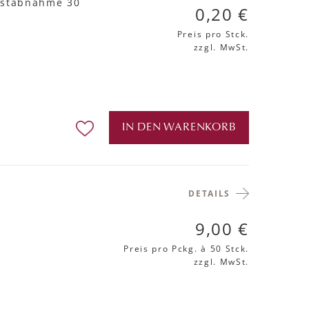
estabnahme 30
0,20 €
Preis pro Stck.
zzgl. MwSt.
IN DEN WARENKORB
DETAILS
9,00 €
Preis pro Pckg.
à 50 Stck.
zzgl. MwSt.