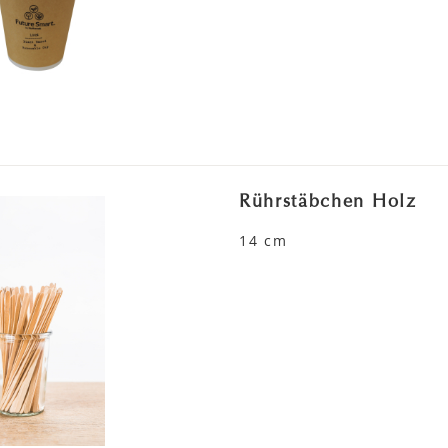
Rührstäbchen Holz
14 cm