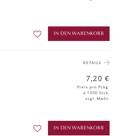
IN DEN WARENKORB
DETAILS
7,20 €
Preis pro Pckg.
à 1000 Stck.
zzgl. MwSt.
IN DEN WARENKORB