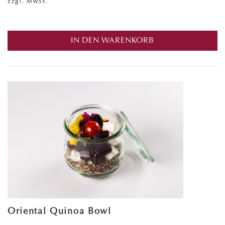
zzgl. MwSt.
IN DEN WARENKORB
Oriental Quinoa Bowl