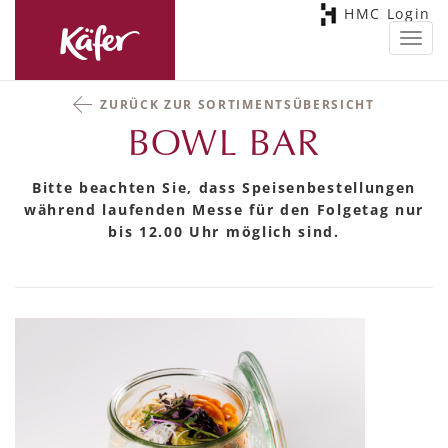
HMC Login
Toggl
navig
ZURÜCK ZUR SORTIMENTSÜBERSICHT
BOWL BAR
Bitte beachten Sie, dass Speisenbestellungen
während laufenden Messe für den Folgetag nur
bis 12.00 Uhr möglich sind.