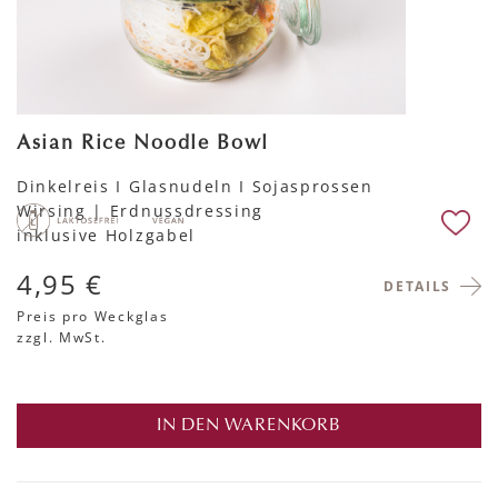
Asian Rice Noodle Bowl
Dinkelreis I Glasnudeln I Sojasprossen
Wirsing | Erdnussdressing
inklusive Holzgabel
4,95 €
DETAILS
Preis pro Weckglas
zzgl. MwSt.
IN DEN WARENKORB