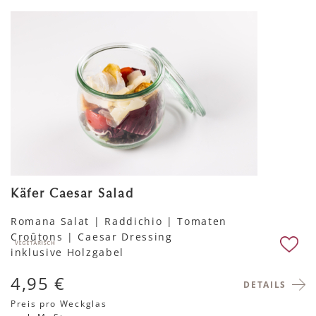
Käfer Caesar Salad
Romana Salat | Raddichio | Tomaten
Croûtons | Caesar Dressing
inklusive Holzgabel
4,95 €
DETAILS
Preis pro Weckglas