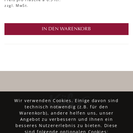
zzgl. MwSt.
IN DEN WARENKORB
Wir verwenden Cookies. Einige davon sind
technisch notwendig (z.B. für den
Warenkorb), andere helfen uns, unser
Angebot zu verbessern und Ihnen ein
besseres Nutzererlebnis zu bieten. Diese
sind folgende optionalen Cookies: