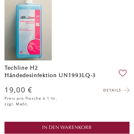
Techline H2
Händedesinfektion UN1993LQ-3
19,00 €
DETAILS
Preis pro Flasche
à 1 ltr.
zzgl. MwSt.
IN DEN WARENKORB