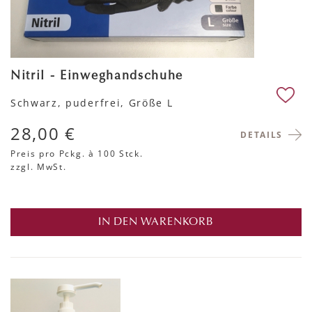
Nitril - Einweghandschuhe
Schwarz, puderfrei, Größe L
28,00 €
DETAILS
Preis pro Pckg.
à 100 Stck.
zzgl. MwSt.
IN DEN WARENKORB