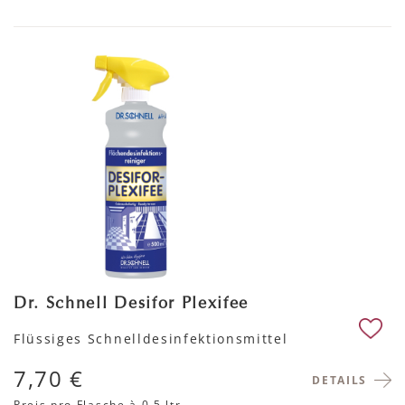
Dr. Schnell Desifor Plexifee
Flüssiges Schnelldesinfektionsmittel
7,70 €
DETAILS
Preis pro Flasche
à 0.5 ltr.