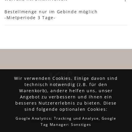
Bestellmenge nur im Gebinde möglich
-Mietperiode 3 Tage-
Wir verwenden Cookies. Einige davon sind
technisch notwendig (z.B. für den
Warenkorb), andere helfen uns, unser
Angebot zu verbessern und Ihnen ein
besseres Nutzererlebnis zu bieten. Diese
sind folgende optionalen Cookies:
Google Analytics: Tracking und Analyse, Google
SORTIMENT
ÜBER UNS
Tag Manager: Sonstiges
SITEMAP