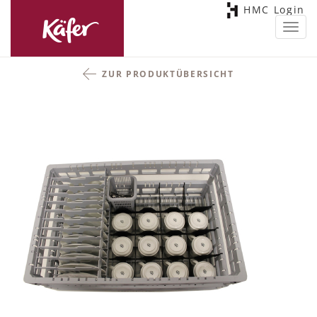
HMC Login
Toggl
navig
ZUR PRODUKTÜBERSICHT