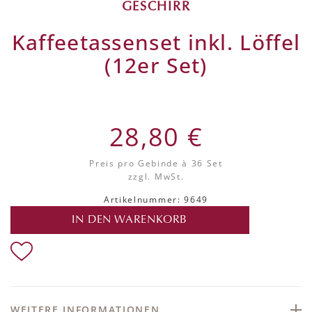
GESCHIRR
Kaffeetassenset inkl. Löffel
(12er Set)
28,80 €
Preis pro Gebinde
à 36 Set
zzgl. MwSt.
Artikelnummer: 9649
IN DEN WARENKORB
WEITERE INFORMATIONEN