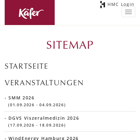
HMC Login
Toggl
navig
SITEMAP
STARTSEITE
VERANSTALTUNGEN
- SMM 2026
(01.09.2026 - 04.09.2026)
- DGVS Viszeralmedizin 2026
(17.09.2026 - 18.09.2026)
- WindEnergy Hamburg 2026