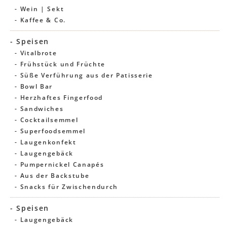
- Wein | Sekt
- Kaffee & Co.
- Speisen
- Vitalbrote
- Frühstück und Früchte
- Süße Verführung aus der Patisserie
- Bowl Bar
- Herzhaftes Fingerfood
- Sandwiches
- Cocktailsemmel
- Superfoodsemmel
- Laugenkonfekt
- Laugengebäck
- Pumpernickel Canapés
- Aus der Backstube
- Snacks für Zwischendurch
- Speisen
- Laugengebäck