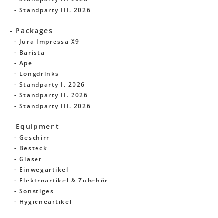
- Standparty III. 2026
- Packages
- Jura Impressa X9
- Barista
- Ape
- Longdrinks
- Standparty I. 2026
- Standparty II. 2026
- Standparty III. 2026
- Equipment
- Geschirr
- Besteck
- Gläser
- Einwegartikel
- Elektroartikel & Zubehör
- Sonstiges
- Hygieneartikel