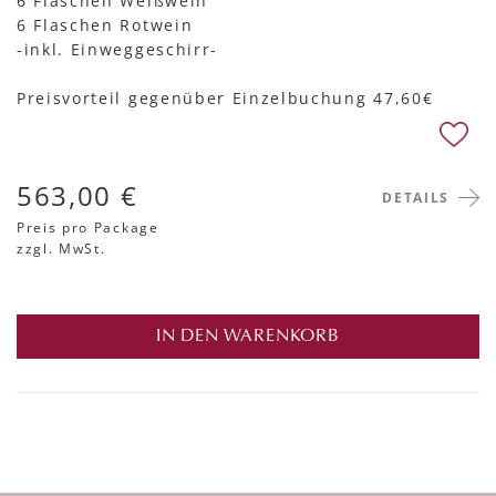
6 Flaschen Weißwein
6 Flaschen Rotwein
-inkl. Einweggeschirr-
Preisvorteil gegenüber Einzelbuchung 47,60€
563,00 €
DETAILS
Preis pro Package
zzgl. MwSt.
IN DEN WARENKORB