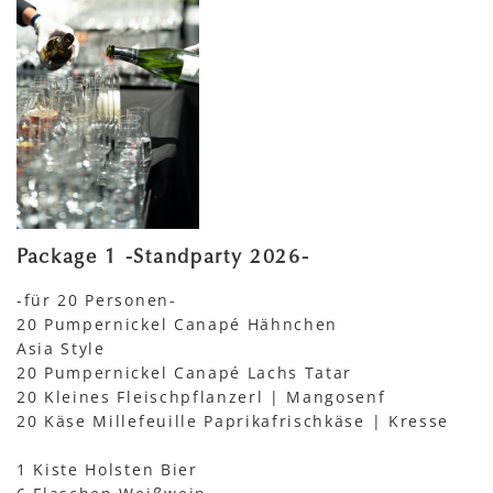
Package 1 -Standparty 2026-
-für 20 Personen-
20 Pumpernickel Canapé Hähnchen
Asia Style
20 Pumpernickel Canapé Lachs Tatar
20 Kleines Fleischpflanzerl | Mangosenf
20 Käse Millefeuille Paprikafrischkäse | Kresse
1 Kiste Holsten Bier