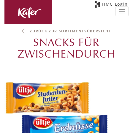
HMC Login
Toggl
navig
ZURÜCK ZUR SORTIMENTSÜBERSICHT
SNACKS FÜR
ZWISCHENDURCH