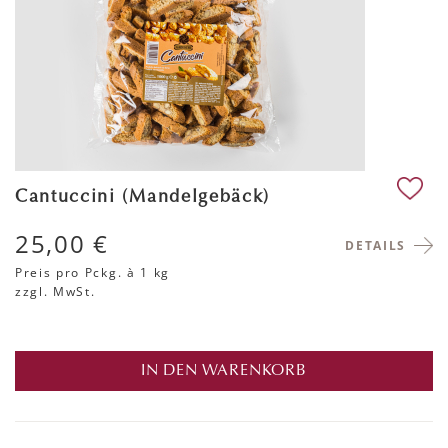
Cantuccini (Mandelgebäck)
25,00 €
DETAILS
Preis pro Pckg.
à 1 kg
zzgl. MwSt.
IN DEN WARENKORB