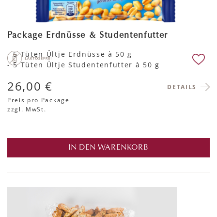
Package Erdnüsse & Studentenfutter
- 5 Tüten Ültje Erdnüsse à 50 g
- 5 Tüten Ültje Studentenfutter à 50 g
26,00 €
DETAILS
Preis pro Package
zzgl. MwSt.
IN DEN WARENKORB