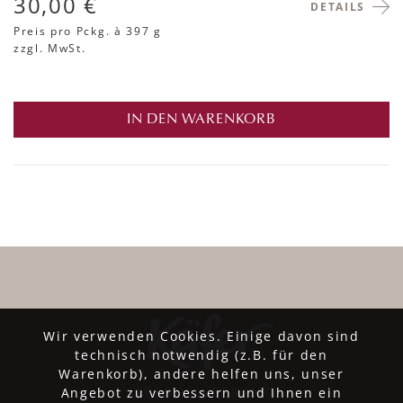
30,00 €
DETAILS
Preis pro Pckg.
à 397 g
zzgl. MwSt.
IN DEN WARENKORB
Wir verwenden Cookies. Einige davon sind
technisch notwendig (z.B. für den
Warenkorb), andere helfen uns, unser
Angebot zu verbessern und Ihnen ein