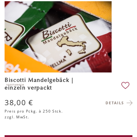
Biscotti Mandelgebäck |
einzeln verpackt
38,00 €
DETAILS
Preis pro Pckg.
à 250 Stck.
zzgl. MwSt.