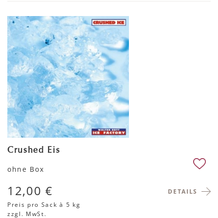
Crushed Eis
ohne Box
12,00 €
DETAILS
Preis pro Sack
à 5 kg
zzgl. MwSt.