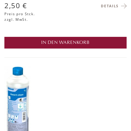
2,50 €
DETAILS
Preis pro Stck.
zzgl. MwSt.
IN DEN WARENKORB