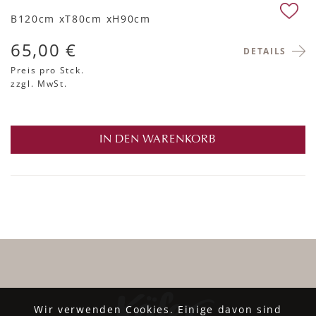
B120cm xT80cm xH90cm
65,00 €
DETAILS
Preis pro Stck.
zzgl. MwSt.
IN DEN WARENKORB
Wir verwenden Cookies. Einige davon sind