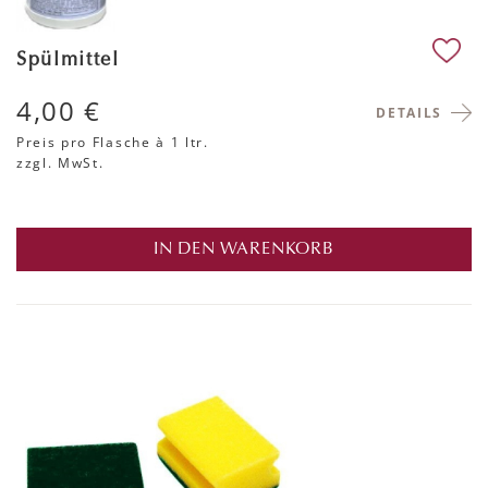
Spülmittel
4,00 €
DETAILS
Preis pro Flasche
à 1 ltr.
zzgl. MwSt.
IN DEN WARENKORB