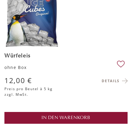
Würfeleis
ohne Box
12,00 €
DETAILS
Preis pro Beutel
à 5 kg
zzgl. MwSt.
IN DEN WARENKORB