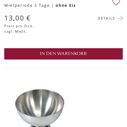
Mietperiode 3 Tage |
ohne Eis
13,00 €
DETAILS
Preis pro Stck.
zzgl. MwSt.
IN DEN WARENKORB