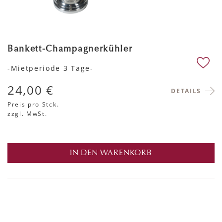
Bankett-Champagnerkühler
-Mietperiode 3 Tage-
24,00 €
DETAILS
Preis pro Stck.
zzgl. MwSt.
IN DEN WARENKORB