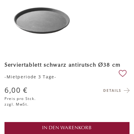
Serviertablett schwarz antirutsch Ø38 cm
-Mietperiode 3 Tage-
6,00 €
DETAILS
Preis pro Stck.
zzgl. MwSt.
IN DEN WARENKORB