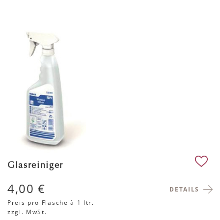
Glasreiniger
4,00 €
DETAILS
Preis pro Flasche
à 1 ltr.
zzgl. MwSt.