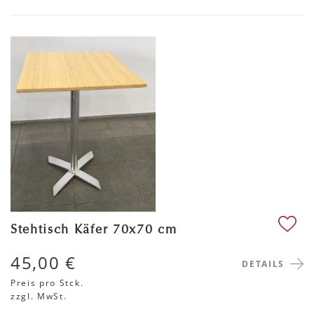
Stehtisch Käfer 70x70 cm
45,00 €
DETAILS
Preis pro Stck.
zzgl. MwSt.