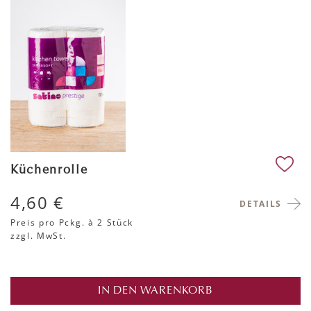
Küchenrolle
4,60 €
DETAILS
Preis pro Pckg.
à 2 Stück
zzgl. MwSt.
IN DEN WARENKORB