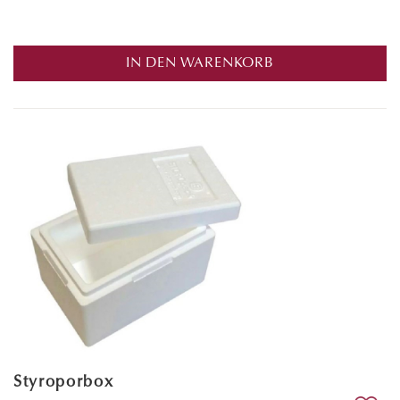
IN DEN WARENKORB
Styroporbox