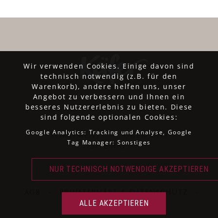
Wir verwenden Cookies. Einige davon sind
technisch notwendig (z.B. für den
Warenkorb), andere helfen uns, unser
Angebot zu verbessern und Ihnen ein
besseres Nutzererlebnis zu bieten. Diese
sind folgende optionalen Cookies:
Google Analytics: Tracking und Analyse, Google
SORTIMENT
ÜBER UNS
Tag Manager: Sonstiges
SITEMAP
AGB
·
PRIVATSPHÄRE & DATENSCHUTZ
·
IMPRESSUM