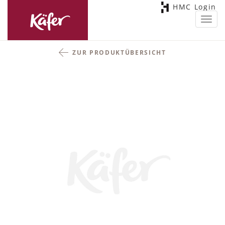
HMC Login
Toggl
navig
ZUR PRODUKTÜBERSICHT