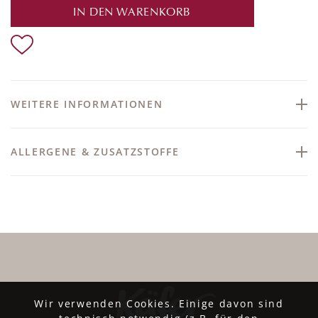
IN DEN WARENKORB
WEITERE INFORMATIONEN
ALLERGENE & ZUSATZSTOFFE
Wir verwenden Cookies. Einige davon sind