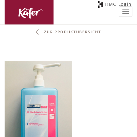
HMC Login
Toggl
navig
ZUR PRODUKTÜBERSICHT