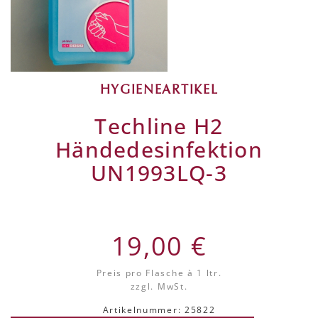
HYGIENEARTIKEL
Techline H2
Händedesinfektion
UN1993LQ-3
19,00 €
Preis pro Flasche
à 1 ltr.
zzgl. MwSt.
Artikelnummer: 25822