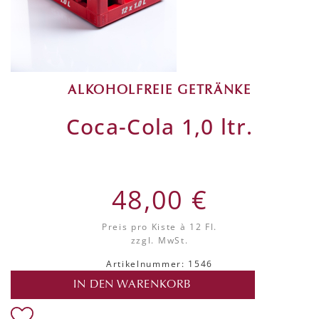
ALKOHOLFREIE GETRÄNKE
Coca-Cola 1,0 ltr.
48,00 €
Preis pro Kiste
à 12 Fl.
zzgl. MwSt.
Artikelnummer: 1546
IN DEN WARENKORB