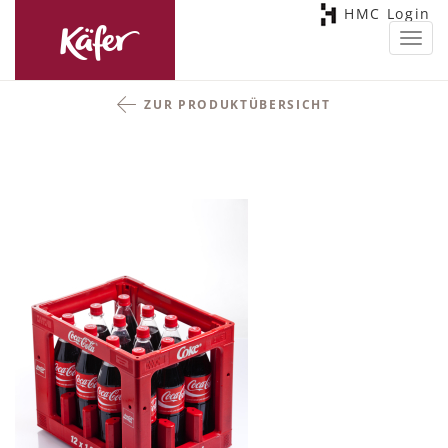
HMC Login
Toggl
navig
ZUR PRODUKTÜBERSICHT