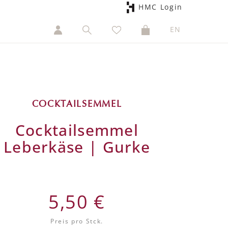
HMC Login
EN
COCKTAILSEMMEL
Cocktailsemmel
Leberkäse | Gurke
5,50 €
Preis pro Stck.