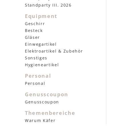
Standparty III. 2026
Equipment
Geschirr
Besteck
Gläser
Einwegartikel
Elektroartikel & Zubehör
Sonstiges
Hygieneartikel
Personal
Personal
Genusscoupon
Genusscoupon
Themenbereiche
Warum Käfer