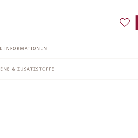
RE INFORMATIONEN
ENE & ZUSATZSTOFFE