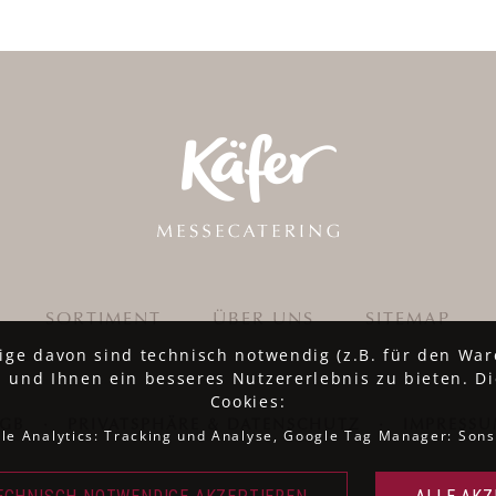
SORTIMENT
ÜBER UNS
SITEMAP
ige davon sind technisch notwendig (z.B. für den War
 und Ihnen ein besseres Nutzererlebnis zu bieten. Di
Cookies:
AGB
·
PRIVATSPHÄRE & DATENSCHUTZ
·
IMPRESS
le Analytics: Tracking und Analyse, Google Tag Manager: Sons