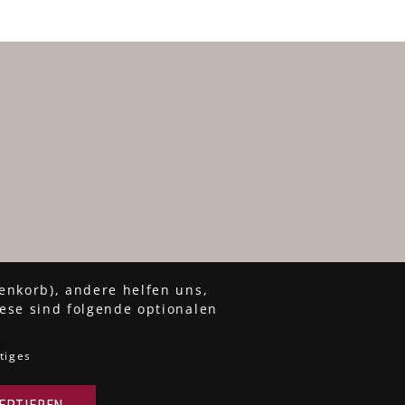
enkorb), andere helfen uns,
ese sind folgende optionalen
UM
tiges