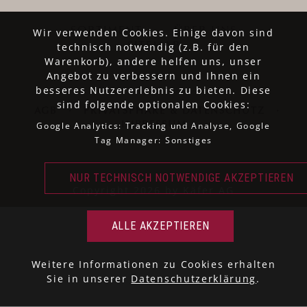
SORTIMENT
ÜBER UNS
Wir verwenden Cookies. Einige davon sind
technisch notwendig (z.B. für den
SITEMAP
Warenkorb), andere helfen uns, unser
Angebot zu verbessern und Ihnen ein
besseres Nutzererlebnis zu bieten. Diese
sind folgende optionalen Cookies:
AGB
·
PRIVATSPHÄRE & DATENSCHUTZ
·
Google Analytics: Tracking und Analyse, Google
IMPRESSUM
Tag Manager: Sonstiges
Copyright 2026 by Käfer AG
Weitere Informationen zu Cookies erhalten
Sie in unserer
Datenschutzerklärung
.